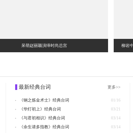
呆萌赵丽颖演绎时尚总宫
柳岩
最新经典台词
更多>>
《钢之炼金术士》经典台词
01/16
《华灯初上》经典台词
03/21
《与君初相识》经典台词
03/14
《余生请多指教》经典台词
03/14