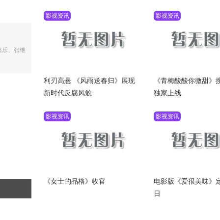
影视资讯
影视资讯
嘉乐、张继
利刃高悬 《风雨送春归》展现
《青梅酸酸你微甜》
新时代反腐风貌
独家上线
影视资讯
影视资讯
《女士的品格》收官
电影版《爱很美味》定
日