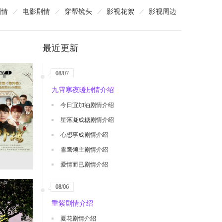
剧情
电影剧情
穿帮镜头
影视花絮
影视周边
最近更新
08/07
九霄寒夜暖剧情介绍
今日宜加油剧情介绍
星落凝成糖剧情介绍
心想事成剧情介绍
雪鹰领主剧情介绍
爱情而已剧情介绍
08/06
重紫剧情介绍
夏花剧情介绍